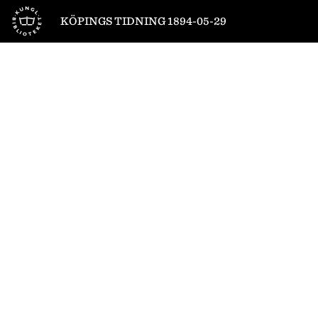
Till startsidan
KÖPINGS TIDNING 1894-05-29
1
/
4