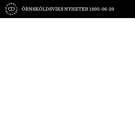
Till startsidan
ÖRNSKÖLDSVIKS NYHETER 1895-06-29
1
/
4