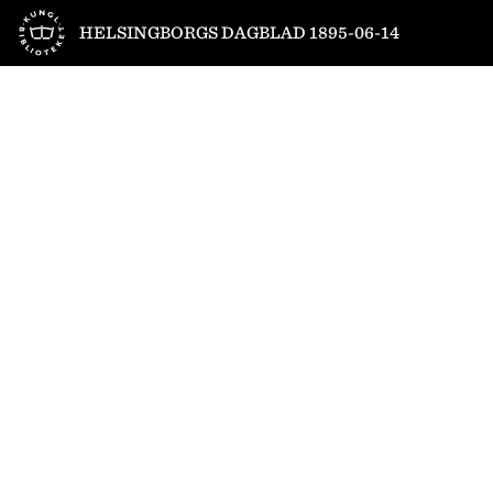
Till startsidan
HELSINGBORGS DAGBLAD 1895-06-14
1
/
4