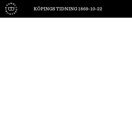
Till startsidan
KÖPINGS TIDNING 1869-10-22
1
/
4