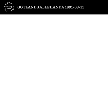
Till startsidan
GOTLANDS ALLEHANDA 1891-03-11
1
/
4