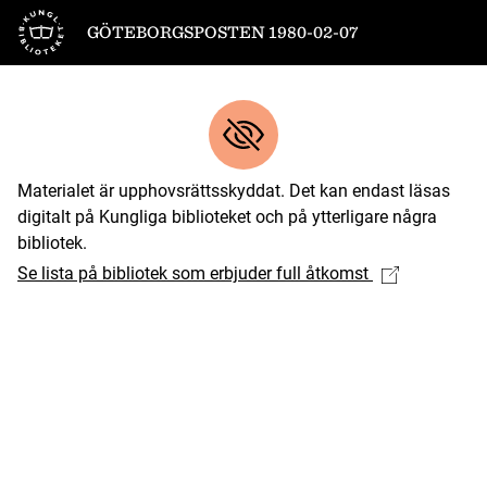
Till startsidan
GÖTEBORGSPOSTEN 1980-02-07
Materialet är upphovsrättsskyddat. Det kan endast läsas
digitalt på Kungliga biblioteket och på ytterligare några
bibliotek.
Se lista på bibliotek som erbjuder full åtkomst