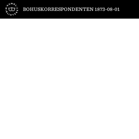
Till startsidan
BOHUSKORRESPONDENTEN 1873-08-01
1
/
6