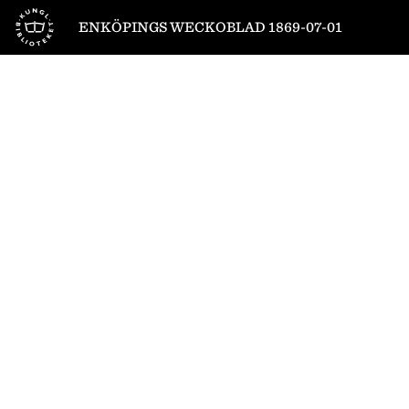
Till startsidan
ENKÖPINGS WECKOBLAD 1869-07-01
1
/
4