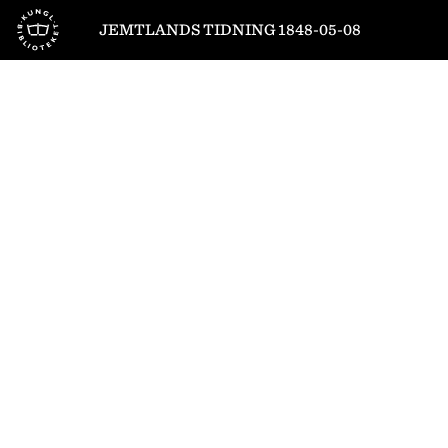
Till startsidan
JEMTLANDS TIDNING 1848-05-08
1
/
4