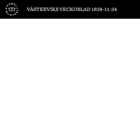
Till startsidan
VÄSTERVIKS VECKOBLAD 1838-11-24
1
/
4