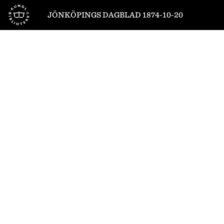
Till startsidan
JÖNKÖPINGS DAGBLAD 1874-10-20
1
/
4