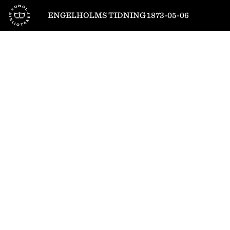
Till startsidan
ENGELHOLMS TIDNING 1873-05-06
1
/
4