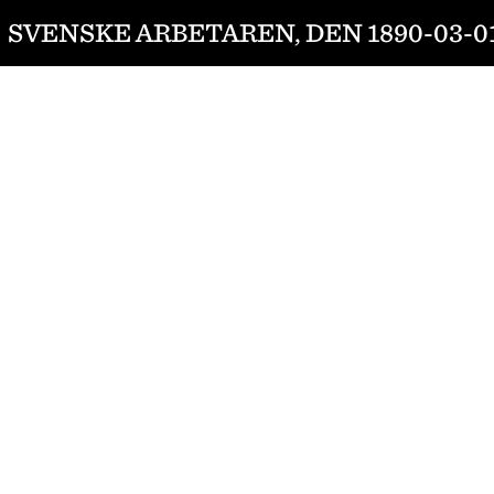
SVENSKE ARBETAREN, DEN 1890-03-0