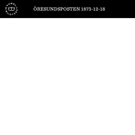
Till startsidan
ÖRESUNDSPOSTEN 1873-12-18
1
/
4