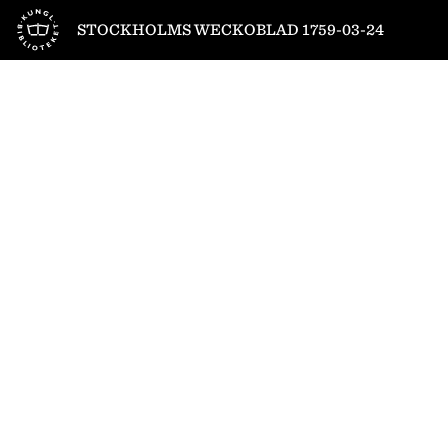
Till startsidan
STOCKHOLMS WECKOBLAD 1759-03-24
1
/
4