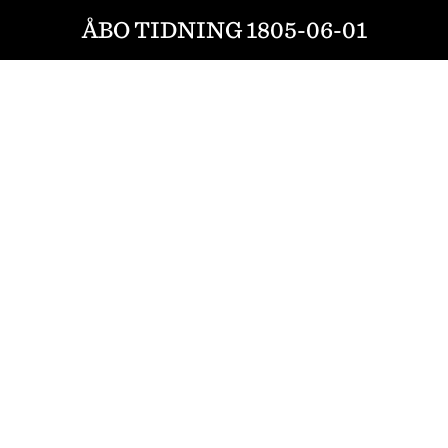
ÅBO TIDNING 1805-06-01