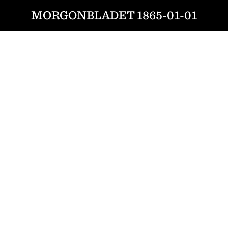
MORGONBLADET 1865-01-01