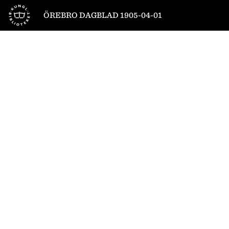
Till startsidan
ÖREBRO DAGBLAD 1905-04-01
1
/
4