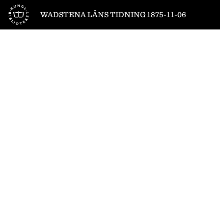
Till startsidan
WADSTENA LÄNS TIDNING 1875-11-06
1
/
4