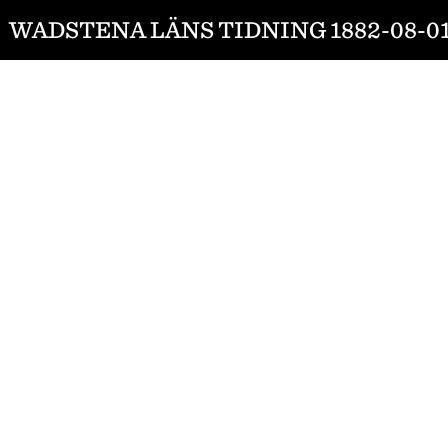
WADSTENA LÄNS TIDNING 1882-08-0