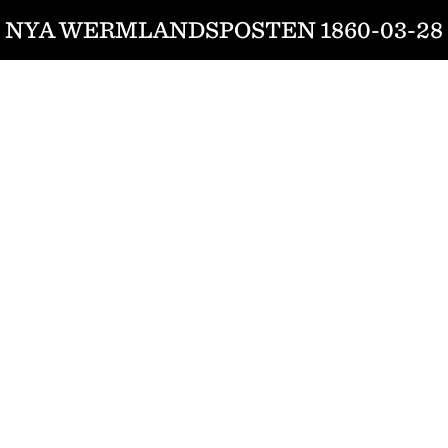
NYA WERMLANDSPOSTEN 1860-03-28