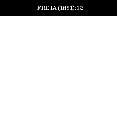
FREJA (1881):12