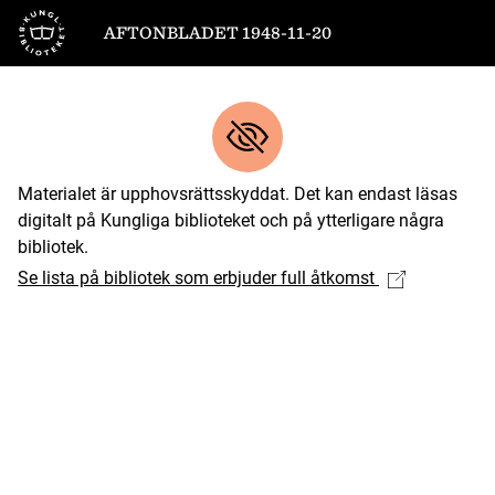
Till startsidan
AFTONBLADET 1948-11-20
Materialet är upphovsrättsskyddat. Det kan endast läsas
digitalt på Kungliga biblioteket och på ytterligare några
bibliotek.
Se lista på bibliotek som erbjuder full åtkomst