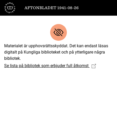
Till startsidan
AFTONBLADET 1941-08-26
Materialet är upphovsrättsskyddat. Det kan endast läsas
digitalt på Kungliga biblioteket och på ytterligare några
bibliotek.
Se lista på bibliotek som erbjuder full åtkomst