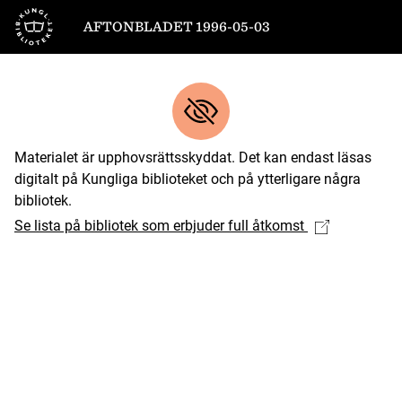
Till startsidan
AFTONBLADET 1996-05-03
Materialet är upphovsrättsskyddat. Det kan endast läsas
digitalt på Kungliga biblioteket och på ytterligare några
bibliotek.
Se lista på bibliotek som erbjuder full åtkomst