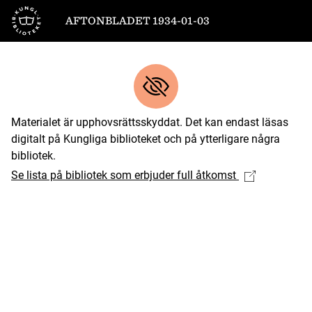
Till startsidan
AFTONBLADET 1934-01-03
Materialet är upphovsrättsskyddat. Det kan endast läsas
digitalt på Kungliga biblioteket och på ytterligare några
bibliotek.
Se lista på bibliotek som erbjuder full åtkomst