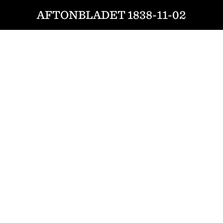
AFTONBLADET 1838-11-02