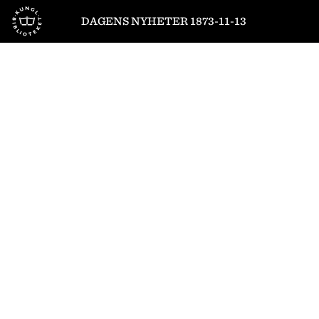
Till startsidan
DAGENS NYHETER 1873-11-13
1
/
4