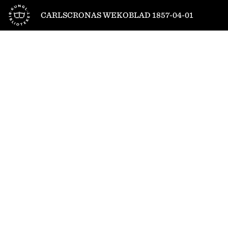
Till startsidan
CARLSCRONAS WEKOBLAD 1857-04-01
1
/
4