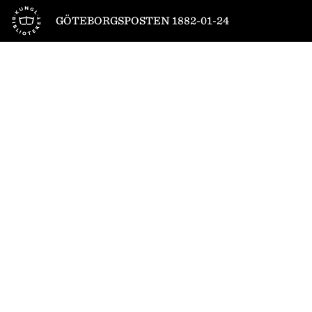
Till startsidan
GÖTEBORGSPOSTEN 1882-01-24
1
/
4