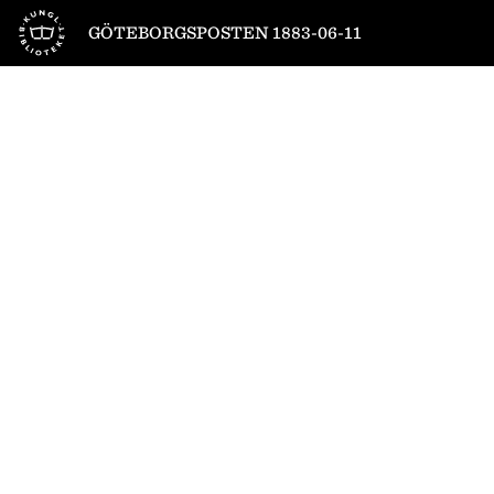
Till startsidan
GÖTEBORGSPOSTEN 1883-06-11
1
/
4