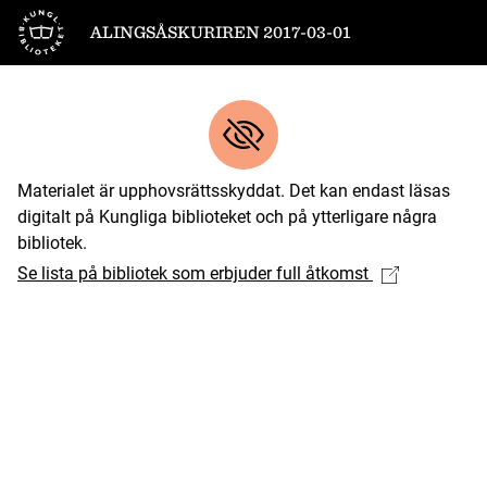
Till startsidan
ALINGSÅSKURIREN 2017-03-01
Materialet är upphovsrättsskyddat. Det kan endast läsas
digitalt på Kungliga biblioteket och på ytterligare några
bibliotek.
Se lista på bibliotek som erbjuder full åtkomst