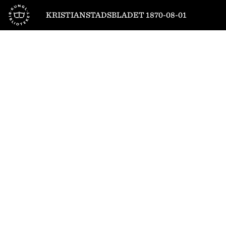
Till startsidan
KRISTIANSTADSBLADET 1870-08-01
1
/
2