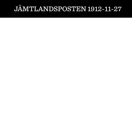
JÄMTLANDSPOSTEN 1912-11-27