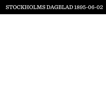
STOCKHOLMS DAGBLAD 1895-06-02