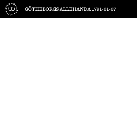
Till startsidan
GÖTHEBORGS ALLEHANDA 1791-01-07
1
/
4