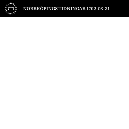
Till startsidan
NORRKÖPINGS TIDNINGAR 1792-03-21
1
/
4