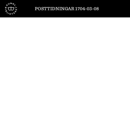
Till startsidan
POSTTIDNINGAR 1704-03-08
1
/
8