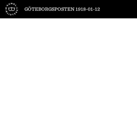
Till startsidan
GÖTEBORGSPOSTEN 1918-01-12
1
/
16