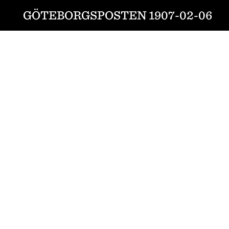
GÖTEBORGSPOSTEN 1907-02-06