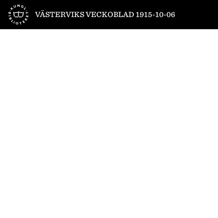
Till startsidan
VÄSTERVIKS VECKOBLAD 1915-10-06
1
/
4