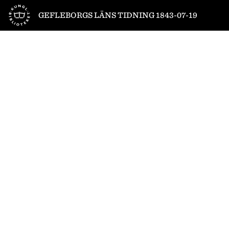
Till startsidan
GEFLEBORGS LÄNS TIDNING 1843-07-19
1
/
4