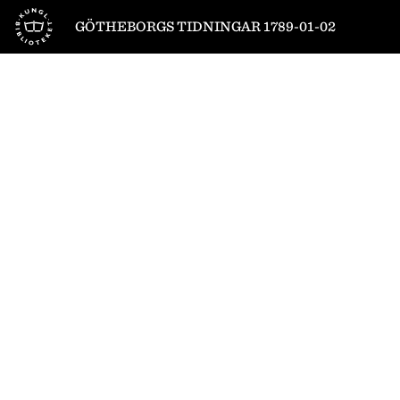
Till startsidan
GÖTHEBORGS TIDNINGAR 1789-01-02
1
/
4