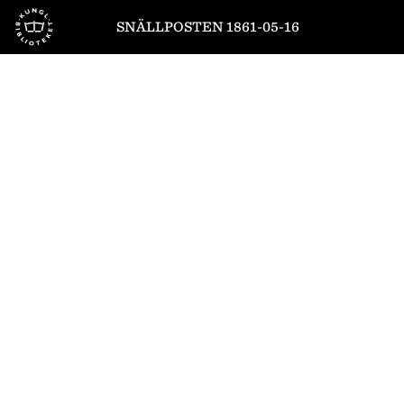
Till startsidan
SNÄLLPOSTEN 1861-05-16
1
/
4