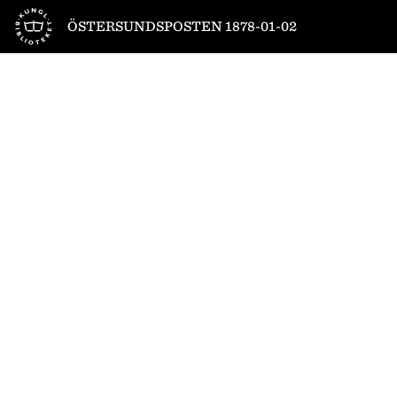
Till startsidan
ÖSTERSUNDSPOSTEN 1878-01-02
1
/
4