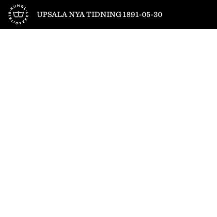
Till startsidan
UPSALA NYA TIDNING 1891-05-30
1
/
4