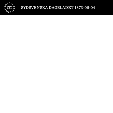
Till startsidan
SYDSVENSKA DAGBLADET 1873-06-04
1
/
4