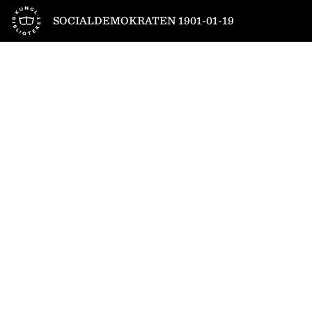
Till startsidan
SOCIALDEMOKRATEN 1901-01-19
1
/
6