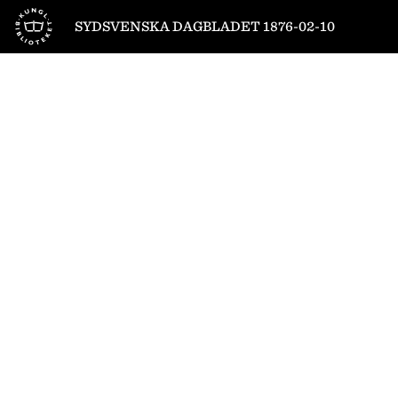
Till startsidan
SYDSVENSKA DAGBLADET 1876-02-10
1
/
4