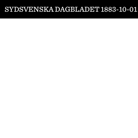
SYDSVENSKA DAGBLADET 1883-10-01